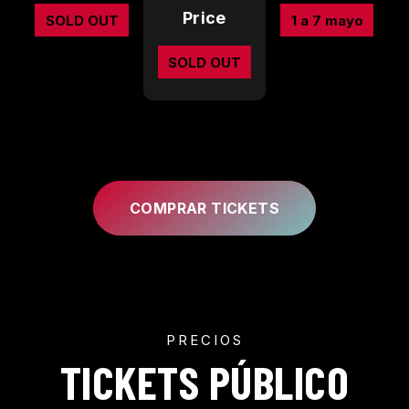
SOLD OUT
1 a 7 mayo
SOLD OUT
COMPRAR TICKETS
PRECIOS
TICKETS PÚBLICO