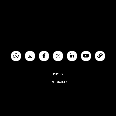
INICIO
PROGRAMA
SPEAKERS
TICKETS
IN COMPANY
CONTACTO