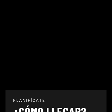
PLANIFÍCATE
¿CÓMO LLEGAR?