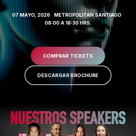
CURSOS
07 MAYO, 2026
·
METROPOLITAN SANTIAGO
·
08:00 A 18:30 HRS.
CONTACTO
COMPRAR TICKETS
DESCARGAR BROCHURE