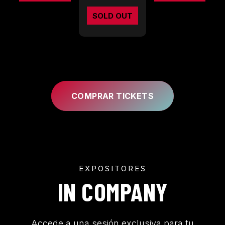
SOLD OUT
COMPRAR TICKETS
EXPOSITORES
IN COMPANY
Accede a una sesión exclusiva para tu