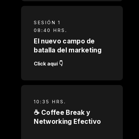
SESIÓN 1
08:40 HRS.
El nuevo campo de
batalla del marketing
Click aquí 👇
10:35 HRS.
☕️ Coffee Break y
Networking Efectivo