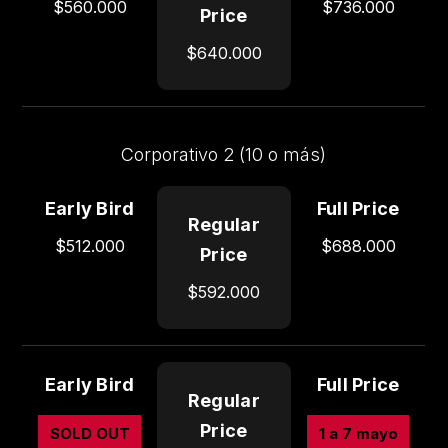
$560.000
$736.000
Price
$640.000
Corporativo 2 (10 o más)
$512.000
$688.000
$592.000
SOLD OUT
1 a 7 mayo