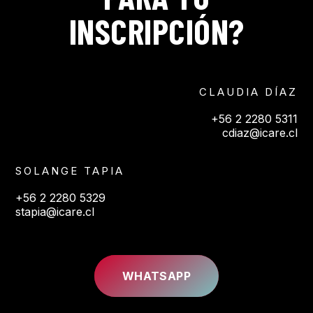
INSCRIPCIÓN?
CLAUDIA DÍAZ
+56 2 2280 5311
cdiaz@icare.cl
SOLANGE TAPIA
+56 2 2280 5329
stapia@icare.cl
WHATSAPP