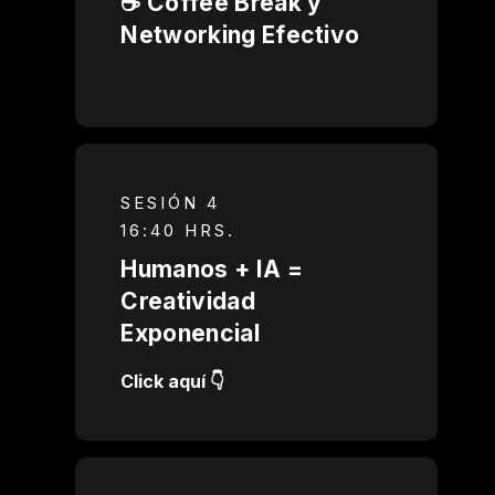
☕️ Coffee Break y
Networking Efectivo
SESIÓN 4
16:40 HRS.
Humanos + IA =
Creatividad
Exponencial
Click aquí 👇