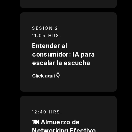
SESIÓN 2
11:05 HRS.
Entender al
consumidor: IA para
escalar la escucha
Click aquí 👇
12:40 HRS.
🍽️ Almuerzo de
Networking Efectivo