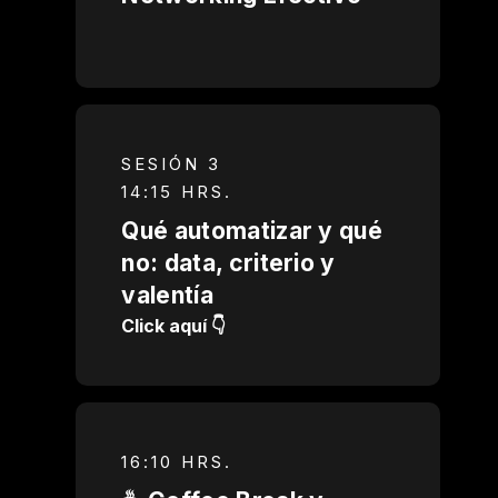
SESIÓN 3
14:15 HRS.
Qué automatizar y qué
no: data, criterio y
valentía
Click aquí 👇
16:10 HRS.