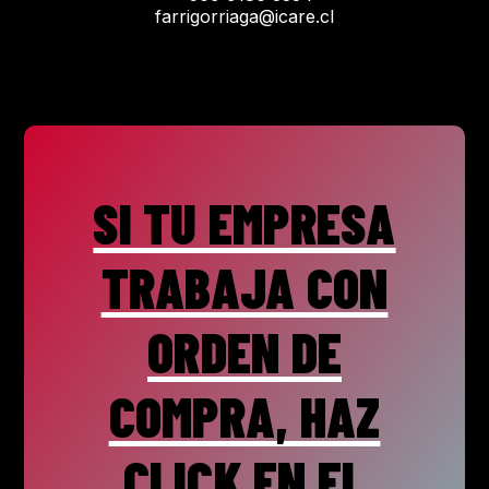
farrigorriaga@icare.cl
SI TU EMPRESA
TRABAJA CON
ORDEN DE
COMPRA, HAZ
CLICK EN EL